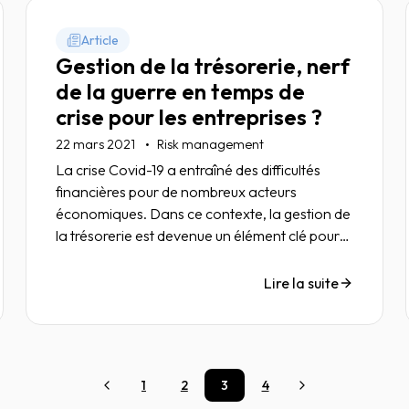
Article
Gestion de la trésorerie, nerf
de la guerre en temps de
crise pour les entreprises ?
22 mars 2021
Risk management
La crise Covid-19 a entraîné des difficultés
financières pour de nombreux acteurs
économiques. Dans ce contexte, la gestion de
la trésorerie est devenue un élément clé pour
l’avenir des entreprises.
Lire la suite
1
2
3
4
Précédent
Suivant