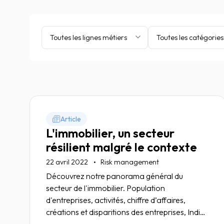
Toutes les lignes métiers
Toutes les catégories
Article
L'immobilier, un secteur
résilient malgré le contexte
22 avril 2022
Risk management
Découvrez notre panorama général du
secteur de l'immobilier. Population
d'entreprises, activités, chiffre d’affaires,
créations et disparitions des entreprises, Indice