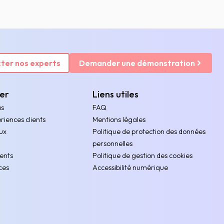
ter nos experts
Demander une démonstration
rer
Liens utiles
as
FAQ
riences clients
Mentions légales
ux
Politique de protection des données
personnelles
ents
Politique de gestion des cookies
ces
Accessibilité numérique