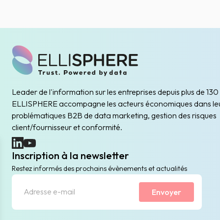
Leader de l'information sur les entreprises depuis plus de 130
ELLISPHERE accompagne les acteurs économiques dans le
problématiques B2B de data marketing, gestion des risques
client/fournisseur et conformité.
(nouvelle fenêtre)
(nouvelle fenêtre)
Inscription à la newsletter
Restez informés des prochains évènements et actualités
Envoyer