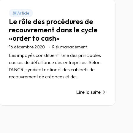
Article
Le rôle des procédures de
recouvrement dans le cycle
«order to cash»
16 décembre 2020
Risk management
Les impayés constituent l’une des principales
causes de défaillance des entreprises. Selon
l'ANCR, syndicat national des cabinets de
recouvrement de créances et de
renseignements commerciaux, les créances
impayées représentent 56 milliards d’euros en
Lire la suite
France.