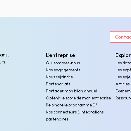
Contac
 ans,
L'entreprise
Explo
urs
Qui sommes-nous
Les dat
Nos engagements
Les expé
Nous rejoindre
Les enje
Partenariats
Articles
Partager mon bilan annuel
Evenem
Obtenir le score de mon entreprise
Ressour
Rejoindre le programme D³
Nos connecteurs & intégrations
partenaires