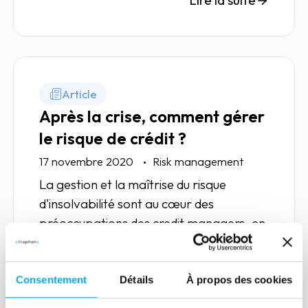
Lire la suite
Article
Après la crise, comment gérer
le risque de crédit ?
17 novembre 2020
Risk management
La gestion et la maîtrise du risque
d'insolvabilité sont au cœur des
préoccupations des credit managers, en
charge actuellement de réduire les
conséquences de la crise Covid.
Consentement
Détails
À propos des cookies
Lire la suite