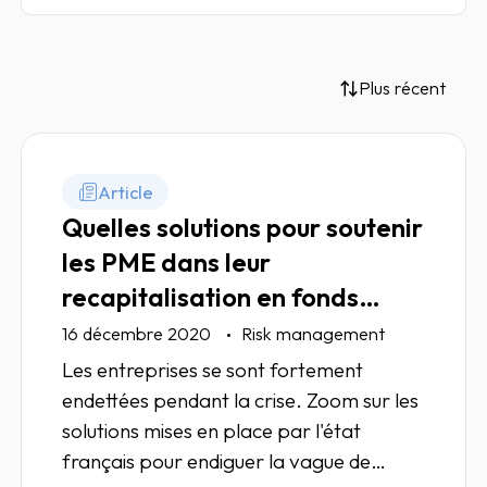
Plus récent
Article
Quelles solutions pour soutenir
les PME dans leur
recapitalisation en fonds
propre ?
16 décembre 2020
Risk management
Les entreprises se sont fortement
endettées pendant la crise. Zoom sur les
solutions mises en place par l'état
français pour endiguer la vague de