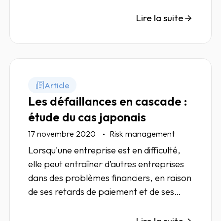
défaillances.
Lire la suite
Article
Les défaillances en cascade :
étude du cas japonais
17 novembre 2020
Risk management
Lorsqu'une entreprise est en difficulté,
elle peut entraîner d’autres entreprises
dans des problèmes financiers, en raison
de ses retards de paiement et de ses
impayés. Zoom sur le phénomène des
défaillances en cascade.