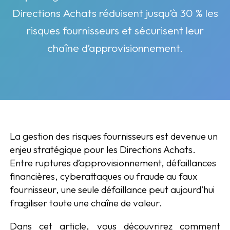
Directions Achats réduisent jusqu’à 30 % les
risques fournisseurs et sécurisent leur
chaîne d’approvisionnement.
La gestion des risques fournisseurs est devenue un
enjeu stratégique pour les Directions Achats.
Entre ruptures d’approvisionnement, défaillances
financières, cyberattaques ou fraude au faux
fournisseur, une seule défaillance peut aujourd’hui
fragiliser toute une chaîne de valeur.
Dans cet article, vous découvrirez comment