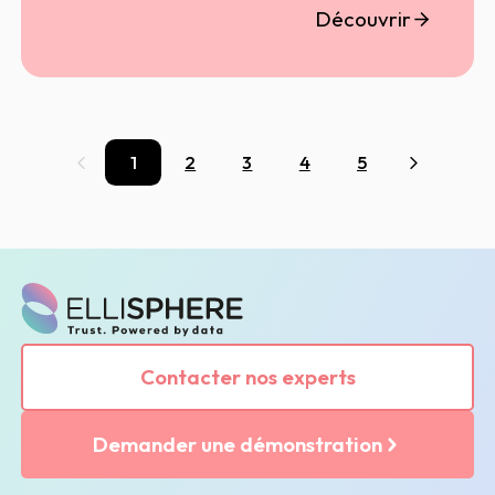
Découvrir
1
2
3
4
5
Précédent
Suivant
Contacter nos experts
Demander une démonstration