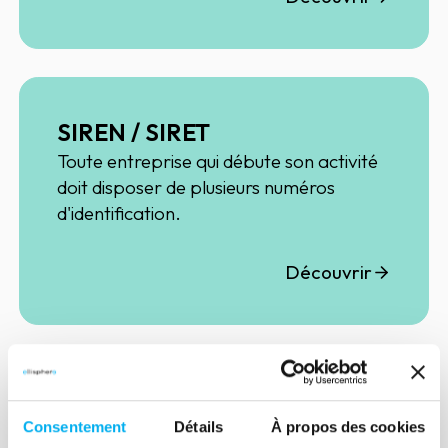
SIREN / SIRET
Toute entreprise qui débute son activité
doit disposer de plusieurs numéros
d'identification.
Découvrir
Emails B2B
Consentement
Détails
À propos des cookies
L'emailing reste le canal privilégié pour