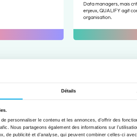
Data managers, mais crit
enjeux, QUALIFY agit co
organisation.
répond à 4 enjeux mé
Détails
ies.
e personnaliser le contenu et les annonces, d'offrir des fonctio
rafic. Nous partageons également des informations sur l'utilisati
, de publicité et d'analyse, qui peuvent combiner celles-ci avec