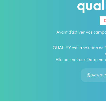
qual
D
Avant d’activer vos campa
QUALIFY est la solution de 
Elle permet aux Data mana
DATA QUA