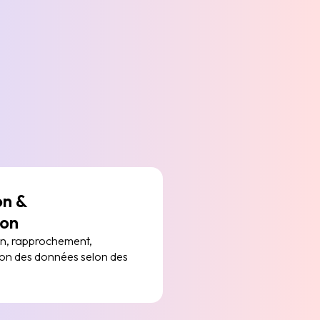
on &
ion
on, rapprochement,
ation des données selon des