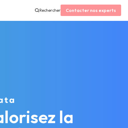
Contacter nos experts
Rechercher
lorisez la