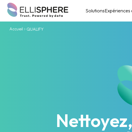
Solutions
Expériences c
Accueil
QUALIFY
Nettoyez,