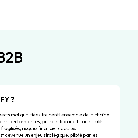
 B2B
FY ?
pects mal qualifiées freinent l’ensemble de la chaîne
ins performantes, prospection inefficace, outils
 fragilisés, risques financiers accrus.
st devenue un enjeu stratégique, piloté par les