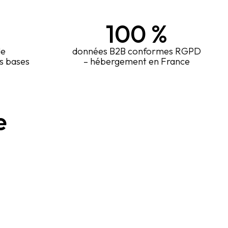
100
%
de
données B2B conformes RGPD
s bases
– hébergement en France
e