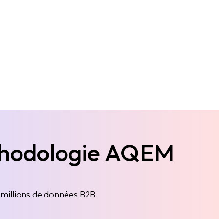
thodologie AQEM
millions de données B2B.