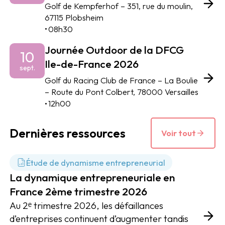
Golf de Kempferhof – 351, rue du moulin,
67115 Plobsheim
•
08h30
Journée Outdoor de la DFCG
10
Ile-de-France 2026
sept.
Golf du Racing Club de France – La Boulie
– Route du Pont Colbert, 78000 Versailles
•
12h00
Dernières ressources
Voir tout
Étude de dynamisme entrepreneurial
La dynamique entrepreneuriale en
France 2ème trimestre 2026
Au 2ᵉ trimestre 2026, les défaillances
d’entreprises continuent d’augmenter tandis