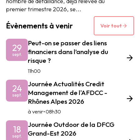
nombre de défaillance, déjà relevée au
premier trimestre 2026, se...
Évènements à venir
Voir tout
Peut-on se passer des liens
29
financiers dans l’analyse du
sept.
risque ?
11h00
Journée Actualités Credit
24
Management de l'AFDCC -
sept.
Rhônes Alpes 2026
•
à venir
08h30
Journée Outdoor de la DFCG
18
Grand-Est 2026
sept.