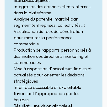
marché complète.
Les leviers activés :
Intégration des données clients internes
dans la plateforme
Analyse du potentiel marché
par
segment (entreprises, collectivités…)
Visualisation du taux de pénétration
pour mesurer la performance
commerciale
Production de rapports personnalisés
à
destination des directions marketing et
commerciales
Mise à disposition d’indicateurs fiables et
actualisés
pour orienter les décisions
stratégiques
Interface accessible et exploitable
favorisant l’appropriation par les
équipes
Résultat : une vision globale et