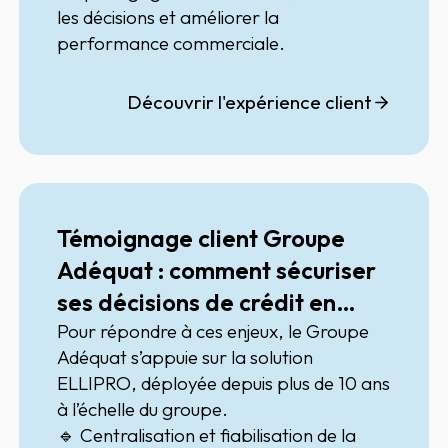
les décisions et améliorer la
performance commerciale.
Découvrir l'expérience client
Témoignage client Groupe
Adéquat : comment sécuriser
ses décisions de crédit en
temps réel avec ELLIPRO
Pour répondre à ces enjeux, le Groupe
Adéquat s’appuie sur la solution
ELLIPRO
, déployée depuis plus de 10 ans
à l’échelle du groupe.
🔹 Centralisation et fiabilisation de la