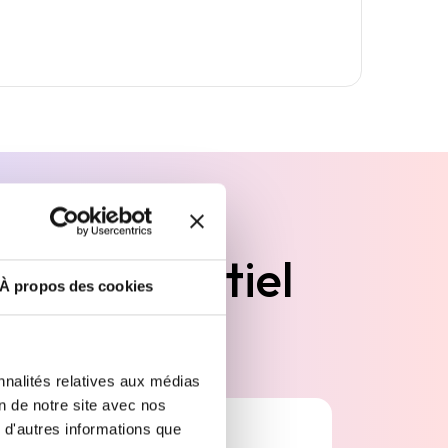
otre potentiel
À propos des cookies
utiles
nnalités relatives aux médias
on de notre site avec nos
 d'autres informations que