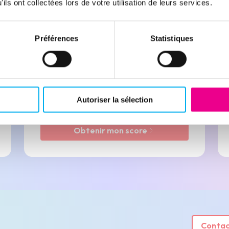
ils ont collectées lors de votre utilisation de leurs services.
Obtenez le score
de votre entreprise
Préférences
Statistiques
Via la Charte Transparence, et échangez
sur les données économiques, légales et
financières détenues par Ellisphere.
Autoriser la sélection
En savoir plus
Obtenir mon score
Contac