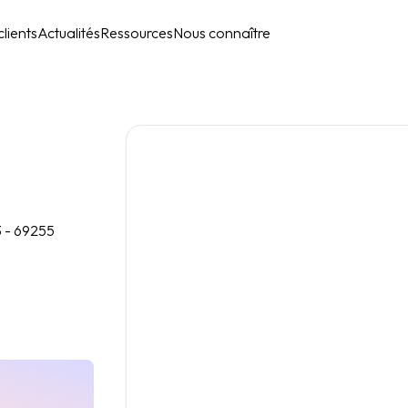
lients
Actualités
Ressources
Nous connaître
3 - 69255