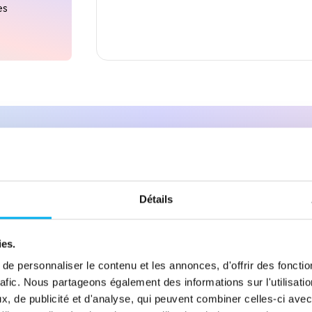
es
Services additionnels
& données : activez v
Détails
ervices qui fluidifient la circulation de données fiables et 
ies.
e personnaliser le contenu et les annonces, d'offrir des fonctio
rafic. Nous partageons également des informations sur l'utilisati
, de publicité et d'analyse, qui peuvent combiner celles-ci avec