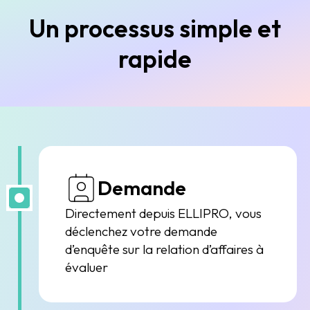
Un processus simple et
rapide
Demande
Directement depuis ELLIPRO, vous
déclenchez votre demande
d’enquête sur la relation d’affaires à
évaluer