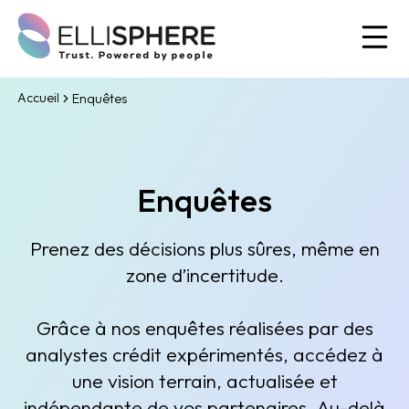
Ou
Accueil
Enquêtes
Enquêtes
Prenez des décisions plus sûres, même en
zone d’incertitude.
Grâce à nos enquêtes réalisées par des
analystes crédit expérimentés, accédez à
une vision terrain, actualisée et
indépendante de vos partenaires. Au-delà