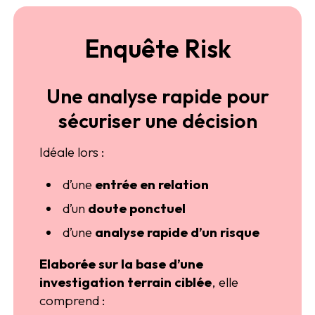
Enquête Risk
Une analyse rapide pour
sécuriser une décision
Idéale lors :
d’une
entrée en relation
d’un
doute ponctuel
d’une
analyse rapide d’un risque
Elaborée sur la base d’une
investigation terrain ciblée
, elle
comprend :