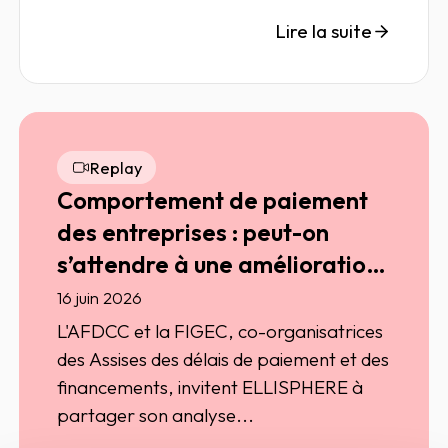
Lire la suite
Replay
Comportement de paiement
des entreprises : peut-on
s’attendre à une amélioration
durable en 2026 ?
16 juin 2026
L'AFDCC et la FIGEC, co-organisatrices
des Assises des délais de paiement et des
financements, invitent ELLISPHERE à
partager son analyse...