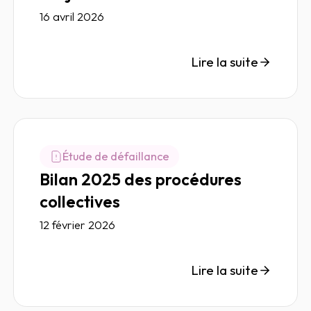
des assistants IA
16 avril 2026
Lire la suite
Étude de défaillance
Bilan 2025 des procédures
collectives
12 février 2026
Lire la suite