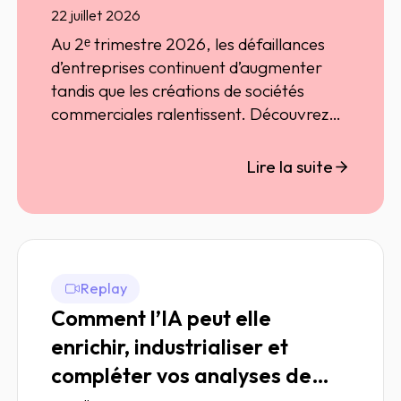
22 juillet 2026
Au 2ᵉ trimestre 2026, les défaillances
d’entreprises continuent d’augmenter
tandis que les créations de sociétés
commerciales ralentissent. Découvrez
les chiffres clés et l’analyse
d’ELLISPHERE sur la dynamique
Lire la suite
entrepreneuriale en France.
Replay
Comment l’IA peut elle
enrichir, industrialiser et
compléter vos analyses de