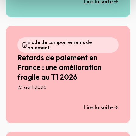
Lire la suite
actions et transformer l’information en
opportunité commerciale.
Étude de comportements de
paiement
Retards de paiement en
France : une amélioration
fragile au T1 2026
23 avril 2026
Lire la suite