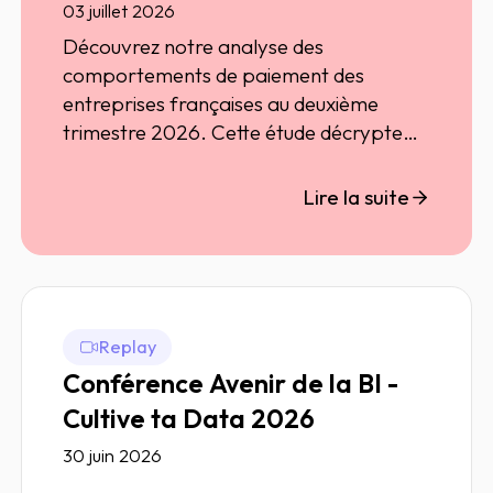
03 juillet 2026
Découvrez notre analyse des
comportements de paiement des
entreprises françaises au deuxième
trimestre 2026. Cette étude décrypte
les retards de paiement, les évolutions
par secteur d'activité et par taille
Lire la suite
d'entreprise, ainsi que les principales
tendances qui impactent le risque crédit
BtoB.
Replay
Conférence Avenir de la BI -
Cultive ta Data 2026
30 juin 2026