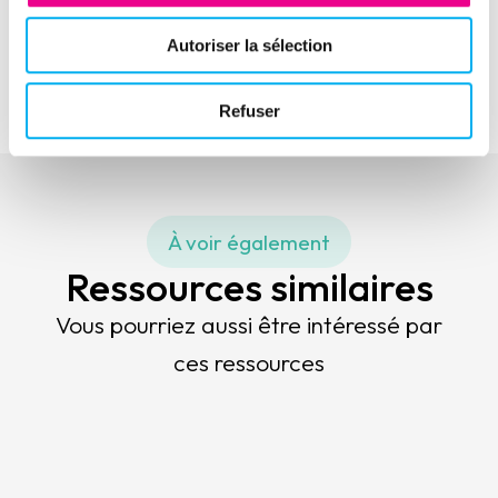
Ressource suivante
Eric Latreuille, Vice-Président International de
Autoriser la sélection
l'AFDCC
Refuser
À voir également
Ressources similaires
Vous pourriez aussi être intéressé par
ces ressources