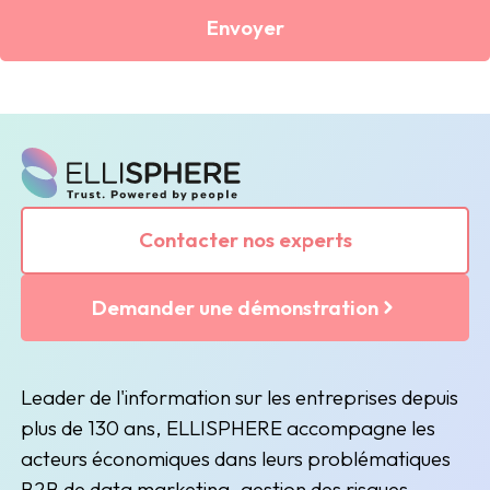
Envoyer
Contacter nos experts
Demander une démonstration
Leader de l'information sur les entreprises depuis
plus de 130 ans, ELLISPHERE accompagne les
acteurs économiques dans leurs problématiques
B2B de data marketing, gestion des risques