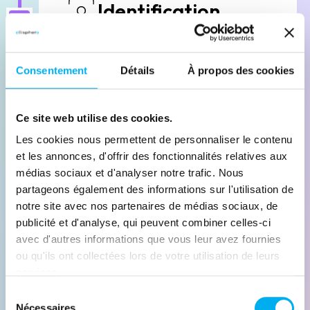
Identification
Recherche dans les bases
multisources
Consentement
Détails
À propos des cookies
Ce site web utilise des cookies.
Les cookies nous permettent de personnaliser le contenu
Enrichissement
et les annonces, d'offrir des fonctionnalités relatives aux
médias sociaux et d'analyser notre trafic. Nous
Collecte de données complètes
partageons également des informations sur l'utilisation de
notre site avec nos partenaires de médias sociaux, de
publicité et d'analyse, qui peuvent combiner celles-ci
avec d'autres informations que vous leur avez fournies
ou qu'ils ont collectées lors de votre utilisation de leurs
services.
Criblage
Sélection
Nécessaires