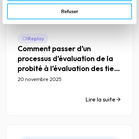
Refuser
Replay
Comment passer d’un
processus d’évaluation de la
probité à l’évaluation des tiers
?
20 novembre 2025
Lire la suite