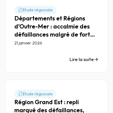
Étude régionale
Départements et Régions
d’Outre-Mer : accalmie des
défaillances malgré de fortes
disparités sectorielles
21 janvier 2026
Lire la suite
Étude régionale
Région Grand Est : repli
marqué des défaillances,