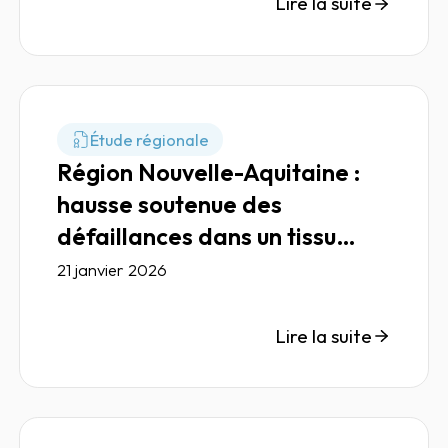
Lire la suite
Étude régionale
Région Nouvelle-Aquitaine :
hausse soutenue des
défaillances dans un tissu
économique pourtant
21 janvier 2026
diversifié
Lire la suite