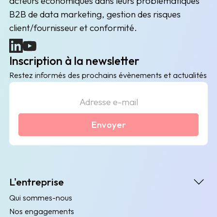
acteurs économiques dans leurs problématiques
B2B de data marketing, gestion des risques
client/fournisseur et conformité.
(nouvelle fenêtre)
(nouvelle fenêtre)
Inscription à la newsletter
Restez informés des prochains évènements et actualités
Envoyer
L'entreprise
Qui sommes-nous
Nos engagements