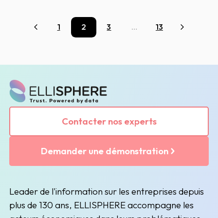
1
2
3
…
13
Précédent
Suivant
Contacter nos experts
Demander une démonstration
Leader de l'information sur les entreprises depuis
plus de 130 ans, ELLISPHERE accompagne les