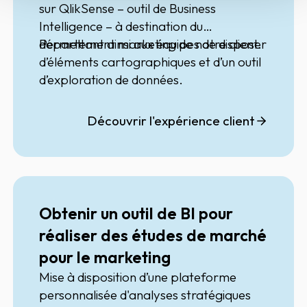
sur
QlikSense
– outil de
Business
Intelligence
– à destination du
département marketing de notre client.
Permettant ainsi aux équipes de disposer
d’éléments cartographiques et d’un outil
d’exploration de données.
Découvrir l'expérience client
Obtenir un outil de BI pour
réaliser des études de marché
pour le marketing
Mise à disposition d’une plateforme
personnalisée d'analyses stratégiques