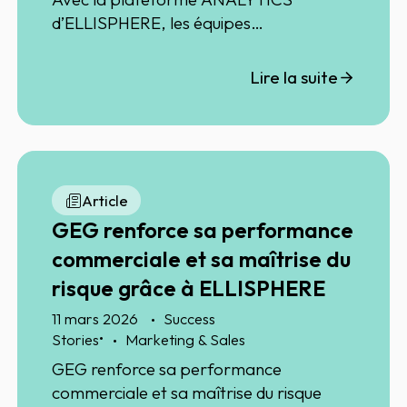
d’ELLISPHERE, les équipes
commerciales disposent d’une vision
claire de leur marché pour cibler les
Lire la suite
entreprises à fort potentiel, prioriser
leurs actions et sécuriser leur
prospection.
Article
GEG renforce sa performance
commerciale et sa maîtrise du
risque grâce à ELLISPHERE
11 mars 2026
Success
•
Stories
Marketing & Sales
GEG renforce sa performance
commerciale et sa maîtrise du risque