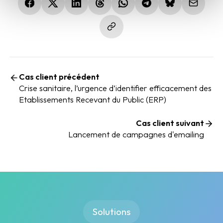
(nouvelle fenêtre)
(nouvelle fenêtre)
(nouvelle fenêtre)
(nouvelle fenêtre)
(nouvelle fenêtre)
(nouvelle fenêtre)
(nouvelle fen
Cas client précédent
Crise sanitaire, l’urgence d’identifier efficacement des
Etablissements Recevant du Public (ERP)
Cas client suivant
Lancement de campagnes d'emailing
Solutions