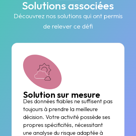
Solutions associées
Découvrez nos solutions qui ont permis
de relever ce défi
Solution sur mesure
Des données fiables ne suffisent pas
toujours à prendre la meilleure
décision. Votre activité possède ses
propres spécificités, nécessitant
une analyse du risque adaptée à