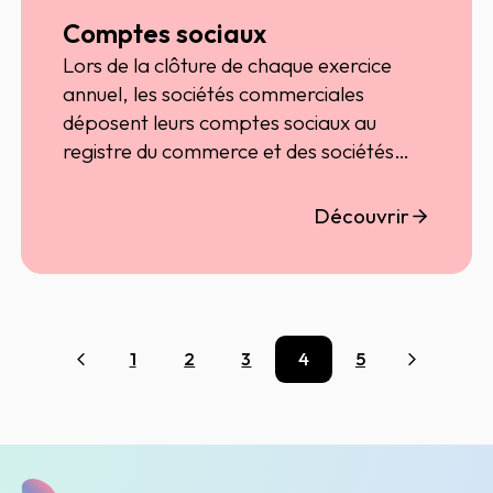
Comptes sociaux
Lors de la clôture de chaque exercice
annuel, les sociétés commerciales
déposent leurs comptes sociaux au
registre du commerce et des sociétés
(RCS).
Découvrir
1
2
3
4
5
Précédent
Suivant