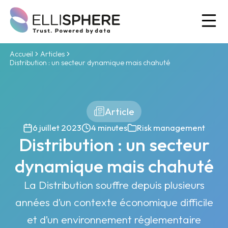
Ou
Accueil
Articles
Distribution : un secteur dynamique mais chahuté
Article
6 juillet 2023
4 minutes
Risk management
Distribution : un secteur
dynamique mais chahuté
La Distribution souffre depuis plusieurs
années d’un contexte économique difficile
et d’un environnement réglementaire