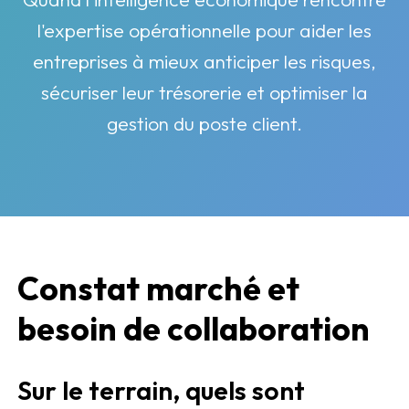
l'expertise opérationnelle pour aider les
entreprises à mieux anticiper les risques,
sécuriser leur trésorerie et optimiser la
gestion du poste client.
Constat marché et
besoin de collaboration
Sur le terrain, quels sont