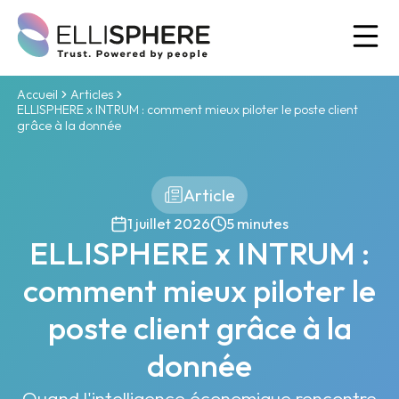
Ou
Accueil
Articles
ELLISPHERE x INTRUM : comment mieux piloter le poste client
grâce à la donnée
Article
1 juillet 2026
5 minutes
ELLISPHERE x INTRUM :
comment mieux piloter le
poste client grâce à la
donnée
Quand l'intelligence économique rencontre