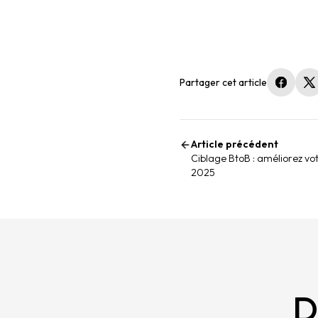
Partager cet article
(nouvel
(
Article précédent
Ciblage BtoB : améliorez vo
2025
D