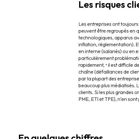
Les risques cl
Les entreprises ont toujours
peuvent être regroupés en qu
technologiques, apparus avec
inflation, réglementation). E
en interne (salariés) ou en e
particulièrement problématiq
rapidement, • il est difficile
chaîne (défaillances de clie
par la plupart des entrepris
beaucoup plus médiatisés. Le
clients. Si les plus grandes 
PME, ETI et TPE), n’en sont 
En quelques chiffres...