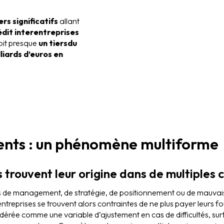
ers significatifs
allant
édit interentreprises
soit presque
un tiers
du
liards d’euros en
lients : un phénomène multiforme
s trouvent leur origine dans de multiples 
rs de management, de stratégie, de positionnement ou de mauvai
ntreprises se trouvent alors contraintes de ne plus payer leurs fo
idérée comme une variable d’ajustement en cas de difficultés, sur