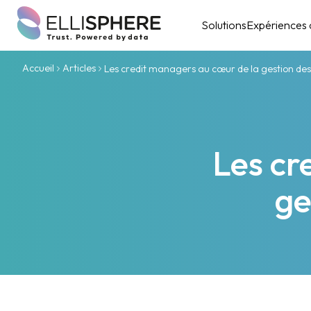
Solutions
Expériences c
Accueil
Articles
Les credit managers au cœur de la gestion des 
Les cr
ge