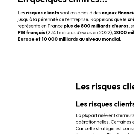
Les
risques clients
sont associés à des
enjeux financi
jusqu’à la pérennité de l’entreprise. Rappelons que le
cr
représente en France
plus de 800 milliards d’euros
, 
PIB français
(2 351 milliards d’euros en 2022),
2000 mil
Europe et 10 000 milliards au niveau mondial.
Les risques c
Les risques client
La plupart relèvent d’erreu
opérationnelles. Certaines e
Car cette stratégie est cons