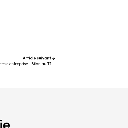
Article suivant
ces d'entreprise - Bilan au T1
ie