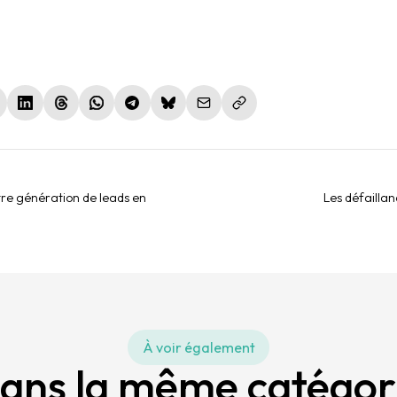
le fenêtre)
nouvelle fenêtre)
(nouvelle fenêtre)
(nouvelle fenêtre)
(nouvelle fenêtre)
(nouvelle fenêtre)
(nouvelle fenêtre)
tre génération de leads en
Les défaillan
À voir également
ans la même catégor