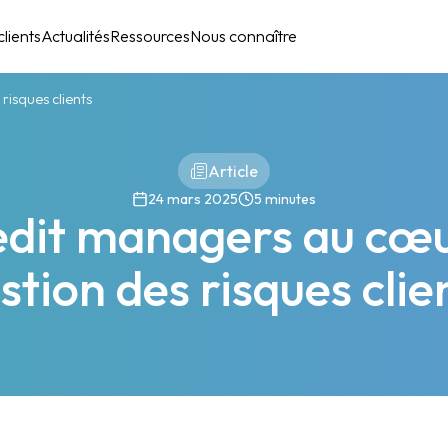
lients
Actualités
Ressources
Nous connaître
risques clients
Article
24 mars 2025
5 minutes
edit managers au cœu
stion des risques clie