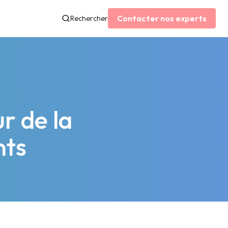
Contacter nos experts
Rechercher
r de la
nts