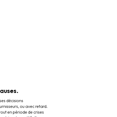
causes.
ses décisions
urnisseurs, ou avec retard.
tout en période de crises