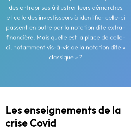
des entreprises à illustrer leurs démarches
et celle des investisseurs à identifier celle-ci
passent en outre par la notation dite extra-
financière. Mais quelle est la place de celle-
ci, notamment vis-à-vis de la notation dite «
classique » ?
Les enseignements de la
crise Covid