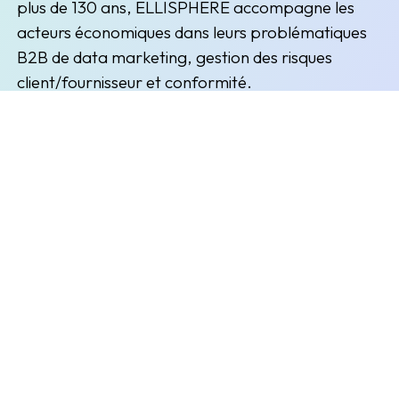
plus de 130 ans, ELLISPHERE accompagne les
acteurs économiques dans leurs problématiques
B2B de data marketing, gestion des risques
client/fournisseur et conformité.
(nouvelle fenêtre)
(nouvelle fenêtre)
Inscription à la newsletter
Restez informés des prochains évènements et actualités
Envoyer
L'entreprise
Explorer