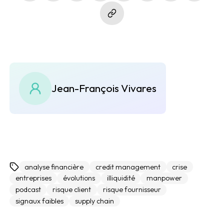
Jean-François Vivares
analyse financière
credit management
crise
entreprises
évolutions
illiquidité
manpower
podcast
risque client
risque fournisseur
signaux faibles
supply chain