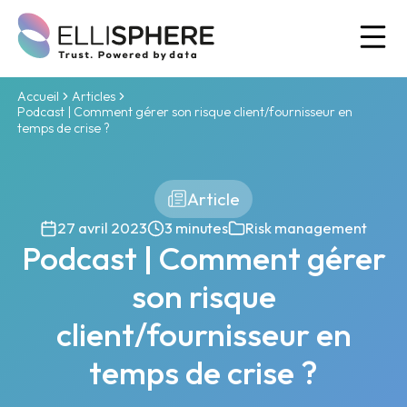
Ou
Accueil
Articles
Podcast | Comment gérer son risque client/fournisseur en
temps de crise ?
Article
27 avril 2023
3 minutes
Risk management
Podcast | Comment gérer
son risque
client/fournisseur en
temps de crise ?