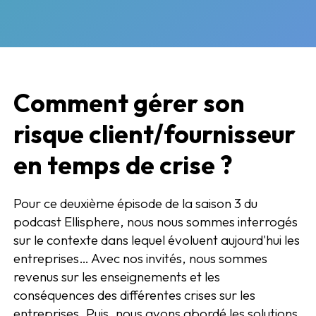
Comment gérer son
risque client/fournisseur
en temps de crise ?
Pour ce deuxième épisode de la saison 3 du
podcast Ellisphere, nous nous sommes interrogés
sur le contexte dans lequel évoluent aujourd'hui les
entreprises… Avec nos invités, nous sommes
revenus sur les enseignements et les
conséquences des différentes crises sur les
entreprises. Puis, nous avons abordé les solutions