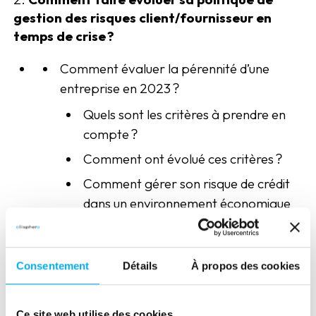
gestion des risques client/fournisseur en
temps de crise ?
Comment évaluer la pérennité d’une
entreprise en 2023 ?
Quels sont les critères à prendre en
compte ?
Comment ont évolué ces critères ?
Comment gérer son risque de crédit
dans un environnement économique
incertain ?
Consentement
Détails
À propos des cookies
Signaux faibles, une nouvelle manière
d’appréhender la santé économique des
Ce site web utilise des cookies.