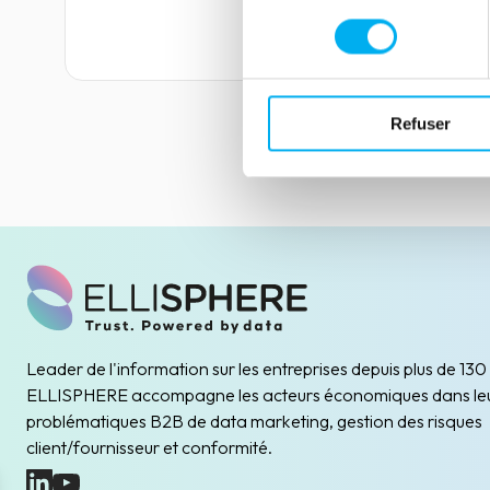
consentement
Lire la suite
Refuser
Leader de l'information sur les entreprises depuis plus de 130
ELLISPHERE accompagne les acteurs économiques dans le
problématiques B2B de data marketing, gestion des risques
client/fournisseur et conformité.
(nouvelle fenêtre)
(nouvelle fenêtre)