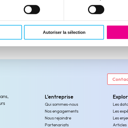
Autoriser la sélection
Contac
 ans,
L'entreprise
Explo
urs
Qui sommes-nous
Les dat
Nos engagements
Les expé
Nous rejoindre
Les enje
Partenariats
Articles