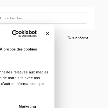
Plus récent
À propos des cookies
nnalités relatives aux médias
on de notre site avec nos
 d'autres informations que
Marketing