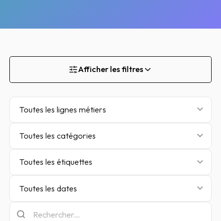
Afficher les filtres
Toutes les lignes métiers
Toutes les catégories
Toutes les étiquettes
Toutes les dates