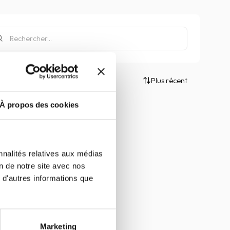
Plus récent
À propos des cookies
nnalités relatives aux médias
on de notre site avec nos
 d'autres informations que
Marketing