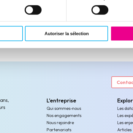
Autoriser la sélection
Contac
 ans,
L'entreprise
Explo
urs
Qui sommes-nous
Les dat
Nos engagements
Les expé
Nous rejoindre
Les enje
Partenariats
Articles