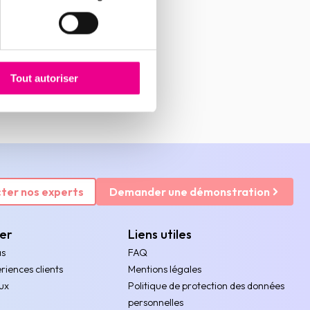
Tout autoriser
ter nos experts
Demander une démonstration
rer
Liens utiles
as
FAQ
riences clients
Mentions légales
ux
Politique de protection des données
personnelles