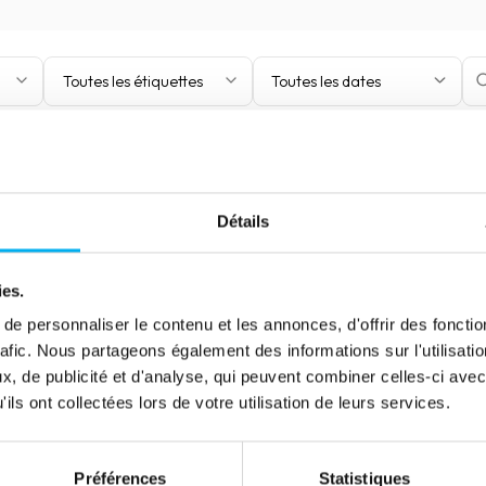
Toutes les étiquettes
Toutes les dates
Détails
ies.
e personnaliser le contenu et les annonces, d'offrir des fonctio
rafic. Nous partageons également des informations sur l'utilisati
, de publicité et d'analyse, qui peuvent combiner celles-ci avec
ils ont collectées lors de votre utilisation de leurs services.
Préférences
Statistiques