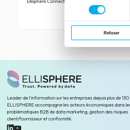
Ellisphere Connect.
consentement
Lire la suite
Refuser
Leader de l'information sur les entreprises depuis plus de 130
ELLISPHERE accompagne les acteurs économiques dans le
problématiques B2B de data marketing, gestion des risques
client/fournisseur et conformité.
(nouvelle fenêtre)
(nouvelle fenêtre)