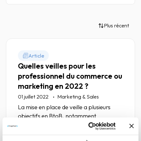
Plus récent
Article
Quelles veilles pour les
professionnel du commerce ou
marketing en 2022 ?
01 juillet 2022
Marketing & Sales
La mise en place de veille a plusieurs
objectifs en BtoB, notamment
d’analyser et de tirer des conclusions
nécessaires sur son marché dans sa