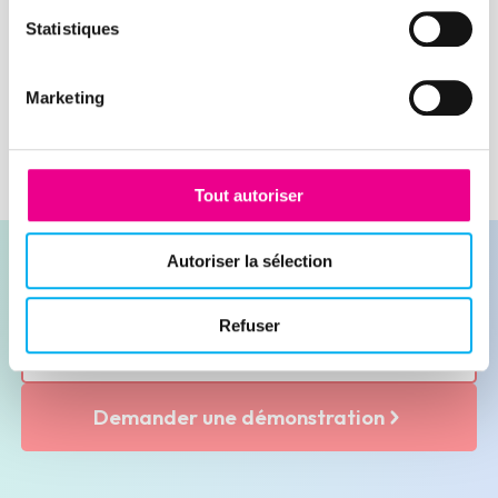
directions marketing et commerciales.
Statistiques
Lire la suite
Marketing
Tout autoriser
Autoriser la sélection
Refuser
Contacter nos experts
Demander une démonstration