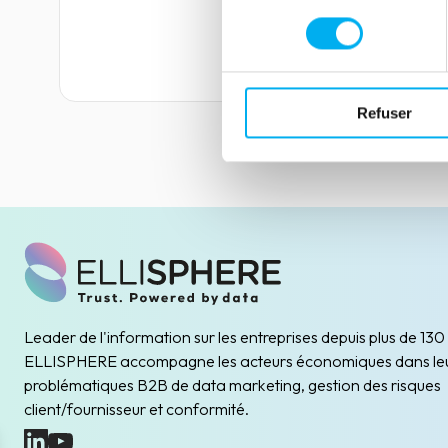
consentement
Lire la suite
Refuser
Leader de l'information sur les entreprises depuis plus de 130
ELLISPHERE accompagne les acteurs économiques dans le
problématiques B2B de data marketing, gestion des risques
client/fournisseur et conformité.
(nouvelle fenêtre)
(nouvelle fenêtre)