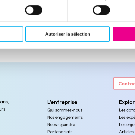
à leurs engagements.
Lire la suite
Autoriser la sélection
Contac
 ans,
L'entreprise
Explo
urs
Qui sommes-nous
Les dat
Nos engagements
Les expé
Nous rejoindre
Les enje
Partenariats
Articles