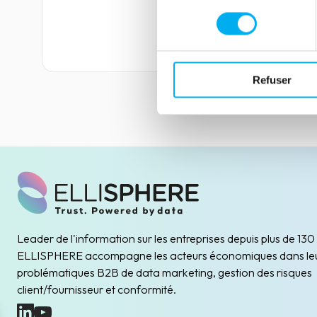
consentement
Lire la suite
Refuser
Leader de l'information sur les entreprises depuis plus de 130
ELLISPHERE accompagne les acteurs économiques dans le
problématiques B2B de data marketing, gestion des risques
client/fournisseur et conformité.
(nouvelle fenêtre)
(nouvelle fenêtre)