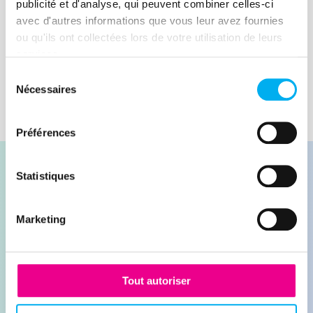
publicité et d'analyse, qui peuvent combiner celles-ci
avec d'autres informations que vous leur avez fournies
Lire la suite
ou qu'ils ont collectées lors de votre utilisation de leurs
services.
Sélection
Nécessaires
du
consentement
Préférences
Statistiques
Marketing
Contacter nos experts
Demander une démonstration
Tout autoriser