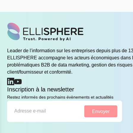
Leader de l'information sur les entreprises depuis plus de 1
ELLISPHERE accompagne les acteurs économiques dans l
problématiques B2B de data marketing, gestion des risques
client/fournisseur et conformité.
(nouvelle fenêtre)
(nouvelle fenêtre)
Inscription à la newsletter
Restez informés des prochains évènements et actualités
Envoyer