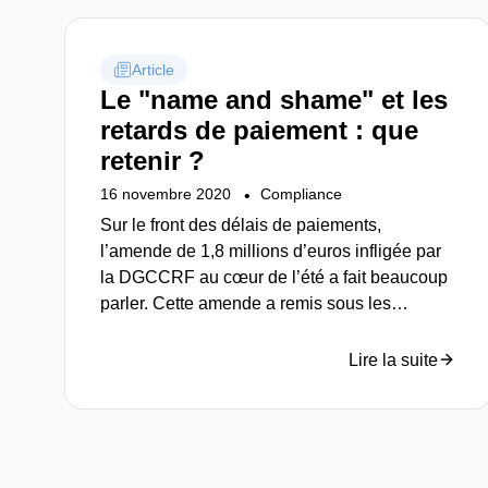
Article
Le "name and shame" et les
retards de paiement : que
retenir ?
16 novembre 2020
Compliance
Sur le front des délais de paiements,
l’amende de 1,8 millions d’euros infligée par
la DGCCRF au cœur de l’été a fait beaucoup
parler. Cette amende a remis sous les
projecteurs des médias le "name and shame".
Analyse.
Lire la suite