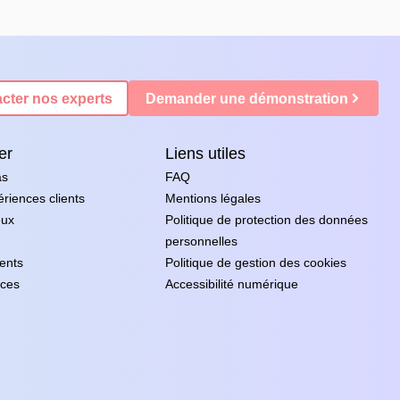
cter nos experts
Demander une démonstration
er
Liens utiles
as
FAQ
riences clients
Mentions légales
eux
Politique de protection des données
personnelles
ents
Politique de gestion des cookies
ces
Accessibilité numérique