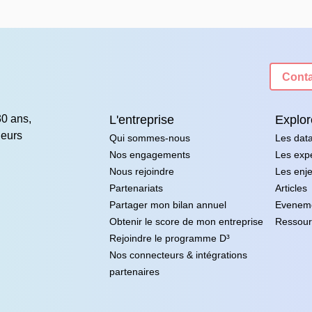
Conta
30 ans,
L'entreprise
Explor
eurs
Qui sommes-nous
Les dat
Nos engagements
Les expé
Nous rejoindre
Les enj
Partenariats
Articles
Partager mon bilan annuel
Evenem
Obtenir le score de mon entreprise
Ressour
Rejoindre le programme D³
Nos connecteurs & intégrations
partenaires