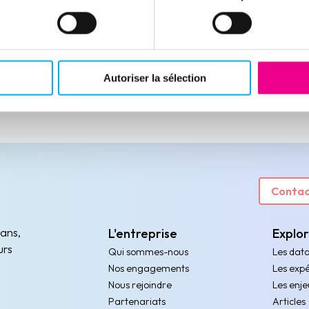
Autoriser la sélection
Contac
 ans,
L'entreprise
Explo
urs
Qui sommes-nous
Les dat
Nos engagements
Les expé
Nous rejoindre
Les enje
Partenariats
Articles