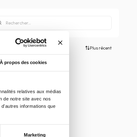
Plus récent
À propos des cookies
nnalités relatives aux médias
on de notre site avec nos
 d'autres informations que
Marketing