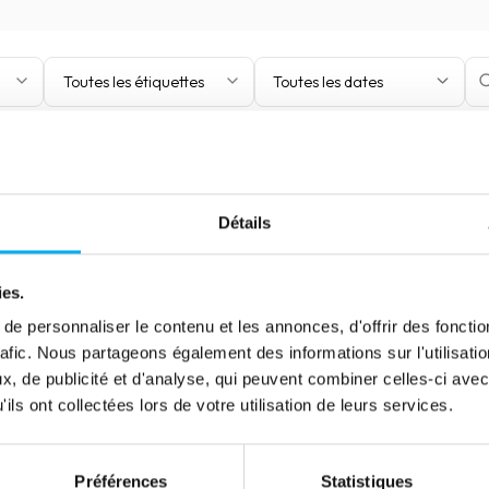
Toutes les étiquettes
Toutes les dates
Détails
ies.
e personnaliser le contenu et les annonces, d'offrir des fonctio
rafic. Nous partageons également des informations sur l'utilisati
, de publicité et d'analyse, qui peuvent combiner celles-ci avec
ils ont collectées lors de votre utilisation de leurs services.
Préférences
Statistiques