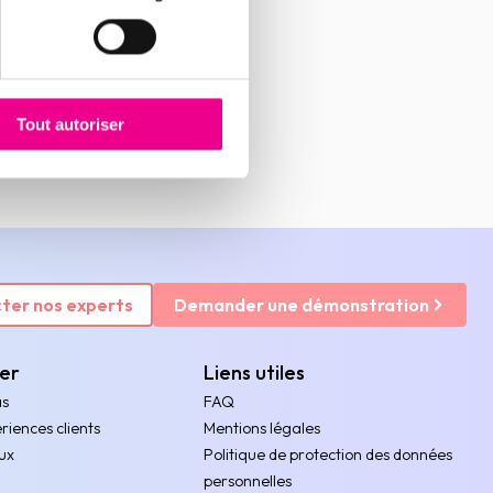
Tout autoriser
ter nos experts
Demander une démonstration
rer
Liens utiles
as
FAQ
riences clients
Mentions légales
ux
Politique de protection des données
personnelles