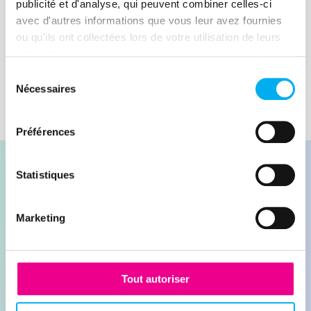
publicité et d'analyse, qui peuvent combiner celles-ci
avec d'autres informations que vous leur avez fournies
Lire la suite
ou qu'ils ont collectées lors de votre utilisation de leurs
services.
Sélection
Nécessaires
du
consentement
Préférences
Statistiques
Marketing
Contacter nos experts
Demander une démonstration
Tout autoriser