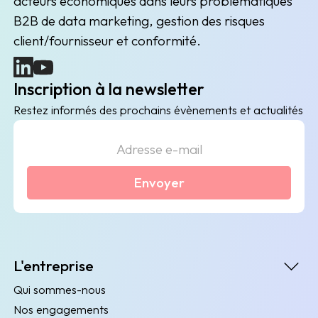
acteurs économiques dans leurs problématiques
B2B de data marketing, gestion des risques
client/fournisseur et conformité.
(nouvelle fenêtre)
(nouvelle fenêtre)
Inscription à la newsletter
Restez informés des prochains évènements et actualités
Envoyer
L'entreprise
Qui sommes-nous
Nos engagements