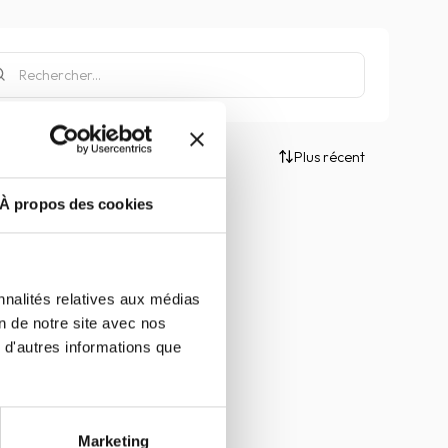
Plus récent
À propos des cookies
nnalités relatives aux médias
on de notre site avec nos
 d'autres informations que
Marketing