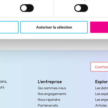
Autoriser la sélection
Contac
 ans,
L'entreprise
Explo
urs
Qui sommes-nous
Les dat
Nos engagements
Les expé
Nous rejoindre
Les enje
Partenariats
Articles