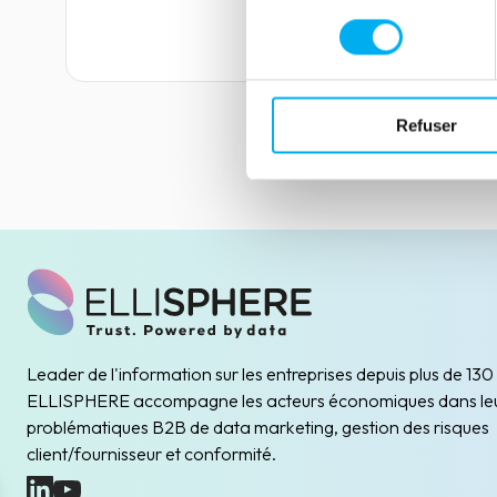
consentement
Lire la suite
Refuser
Leader de l'information sur les entreprises depuis plus de 130
ELLISPHERE accompagne les acteurs économiques dans le
problématiques B2B de data marketing, gestion des risques
client/fournisseur et conformité.
(nouvelle fenêtre)
(nouvelle fenêtre)