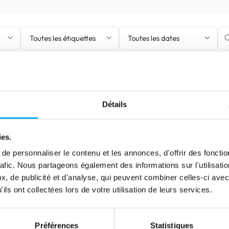
Toutes les étiquettes
Toutes les dates
Détails
ies.
e personnaliser le contenu et les annonces, d'offrir des fonctio
rafic. Nous partageons également des informations sur l'utilisati
, de publicité et d'analyse, qui peuvent combiner celles-ci avec
ils ont collectées lors de votre utilisation de leurs services.
Préférences
Statistiques