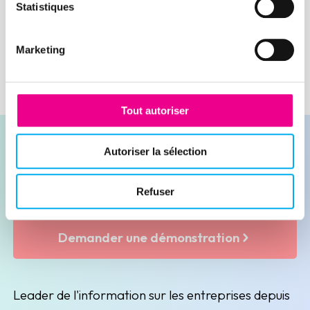
Lire la suite
Statistiques
Marketing
Tout autoriser
Autoriser la sélection
Refuser
Contacter nos experts
Demander une démonstration
Leader de l'information sur les entreprises depuis