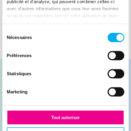
approche proactive, associée à des
publicité et d'analyse, qui peuvent combiner celles-ci
contrôles rigoureux et une collaboration
avec d'autres informations que vous leur avez fournies
Lire la suite
ou qu'ils ont collectées lors de votre utilisation de leurs
avec des partenaires fiables, est la clé
services.
pour minimiser les risques.
Sélection
Nécessaires
du
consentement
Préférences
Statistiques
Marketing
Contacter nos experts
Demander une démonstration
Tout autoriser