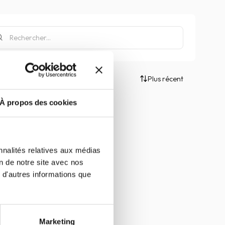
Plus récent
À propos des cookies
nnalités relatives aux médias
on de notre site avec nos
 d'autres informations que
Marketing