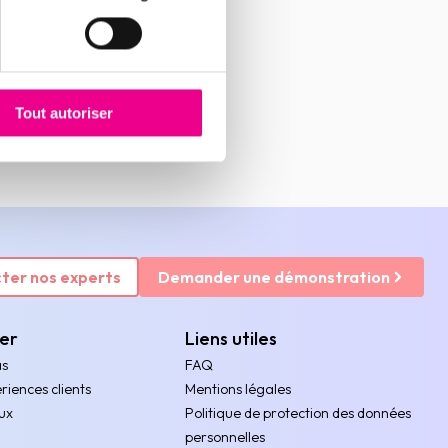
Tout autoriser
ter nos experts
Demander une démonstration
rer
Liens utiles
as
FAQ
riences clients
Mentions légales
ux
Politique de protection des données
personnelles