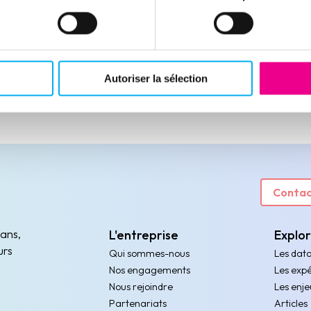
Autoriser la sélection
Contac
 ans,
L'entreprise
Explo
urs
Qui sommes-nous
Les dat
Nos engagements
Les expé
Nous rejoindre
Les enje
Partenariats
Articles