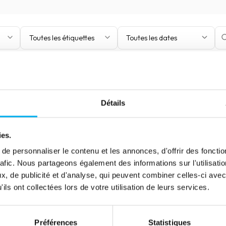
Toutes les étiquettes
Toutes les dates
Détails
ies.
e personnaliser le contenu et les annonces, d'offrir des fonctio
rafic. Nous partageons également des informations sur l'utilisati
, de publicité et d'analyse, qui peuvent combiner celles-ci avec
ils ont collectées lors de votre utilisation de leurs services.
Préférences
Statistiques