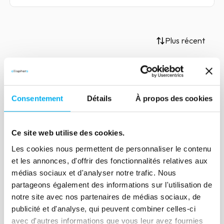
Plus récent
Article
Consentement
Détails
À propos des cookies
Crise du secteur
Pharmaceutique en France
Ce site web utilise des cookies.
06 mars 2025
Risk management
Les cookies nous permettent de personnaliser le contenu
et les annonces, d'offrir des fonctionnalités relatives aux
Lire la suite
médias sociaux et d'analyser notre trafic. Nous
partageons également des informations sur l'utilisation de
notre site avec nos partenaires de médias sociaux, de
publicité et d'analyse, qui peuvent combiner celles-ci
avec d'autres informations que vous leur avez fournies