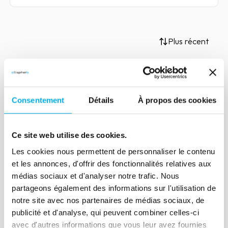
Plus récent
Article
Consentement
Détails
À propos des cookies
Crise du secteur
Pharmaceutique en France
Ce site web utilise des cookies.
06 mars 2025
Risk management
Les cookies nous permettent de personnaliser le contenu
et les annonces, d'offrir des fonctionnalités relatives aux
Lire la suite
médias sociaux et d'analyser notre trafic. Nous
partageons également des informations sur l'utilisation de
notre site avec nos partenaires de médias sociaux, de
publicité et d'analyse, qui peuvent combiner celles-ci
avec d'autres informations que vous leur avez fournies