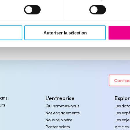
Autoriser la sélection
Contac
 ans,
L'entreprise
Explo
urs
Qui sommes-nous
Les dat
Nos engagements
Les expé
Nous rejoindre
Les enje
Partenariats
Articles