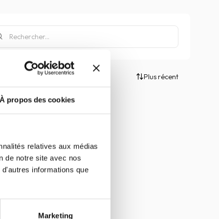
Plus récent
À propos des cookies
nnalités relatives aux médias
on de notre site avec nos
 d'autres informations que
Marketing