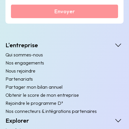
Envoyer
L'entreprise
Qui sommes-nous
Nos engagements
Nous rejoindre
Partenariats
Partager mon bilan annuel
Obtenir le score de mon entreprise
Rejoindre le programme D³
Nos connecteurs & intégrations partenaires
Explorer