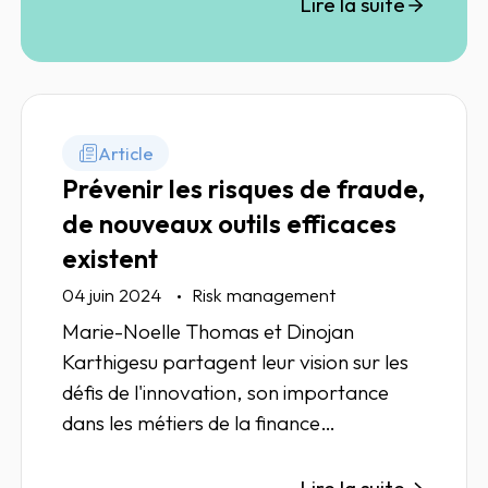
Lire la suite
Article
Prévenir les risques de fraude,
de nouveaux outils efficaces
existent
04 juin 2024
Risk management
Marie-Noelle Thomas et Dinojan
Karthigesu partagent leur vision sur les
défis de l'innovation, son importance
dans les métiers de la finance
d'entreprise, et la façon dont elle peut
transformer, au quotidien, les pratiques