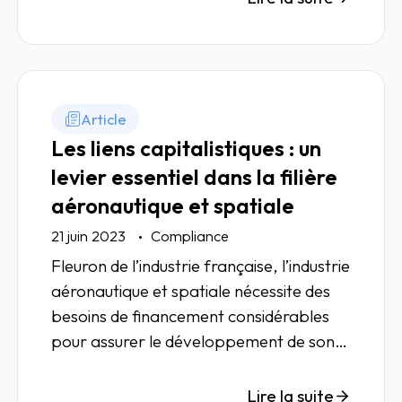
Article
Les liens capitalistiques : un
levier essentiel dans la filière
aéronautique et spatiale
21 juin 2023
Compliance
Fleuron de l’industrie française, l’industrie
aéronautique et spatiale nécessite des
besoins de financement considérables
pour assurer le développement de son
activité et rester à la pointe de la
technologie et de l’innovation.
Lire la suite