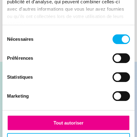
publicité et d'analyse, qui peuvent combiner celles-ci
avec d'autres informations que vous leur avez fournies
Lire la suite
ou qu'ils ont collectées lors de votre utilisation de leurs
services.
Sélection
Nécessaires
du
consentement
Préférences
Statistiques
Marketing
Contacter nos experts
Demander une démonstration
Tout autoriser