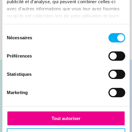
publicité et d'analyse, qui peuvent combiner celles-ci
avec d'autres informations que vous leur avez fournies
Lire la suite
ou qu'ils ont collectées lors de votre utilisation de leurs
services.
Sélection
Nécessaires
du
consentement
Préférences
Statistiques
Marketing
Contacter nos experts
Demander une démonstration
Tout autoriser