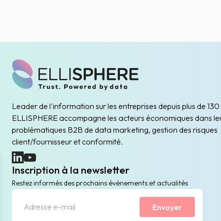
Leader de l'information sur les entreprises depuis plus de 130
ELLISPHERE accompagne les acteurs économiques dans le
problématiques B2B de data marketing, gestion des risques
client/fournisseur et conformité.
(nouvelle fenêtre)
(nouvelle fenêtre)
Inscription à la newsletter
Restez informés des prochains évènements et actualités
Envoyer