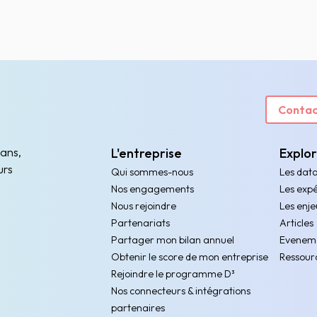
Contac
 ans,
L'entreprise
Explo
urs
Qui sommes-nous
Les dat
Nos engagements
Les expé
Nous rejoindre
Les enje
Partenariats
Articles
Partager mon bilan annuel
Evenem
Obtenir le score de mon entreprise
Ressour
Rejoindre le programme D³
Nos connecteurs & intégrations
partenaires