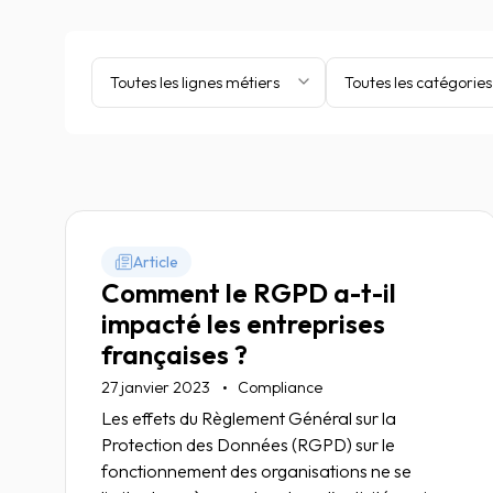
Toutes les lignes métiers
Toutes les catégories
Article
Comment le RGPD a-t-il
impacté les entreprises
françaises ?
27 janvier 2023
Compliance
Les effets du Règlement Général sur la
Protection des Données (RGPD) sur le
fonctionnement des organisations ne se