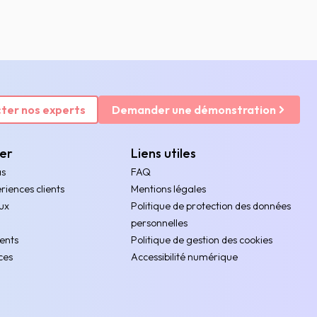
ter nos experts
Demander une démonstration
rer
Liens utiles
as
FAQ
riences clients
Mentions légales
ux
Politique de protection des données
personnelles
ents
Politique de gestion des cookies
ces
Accessibilité numérique