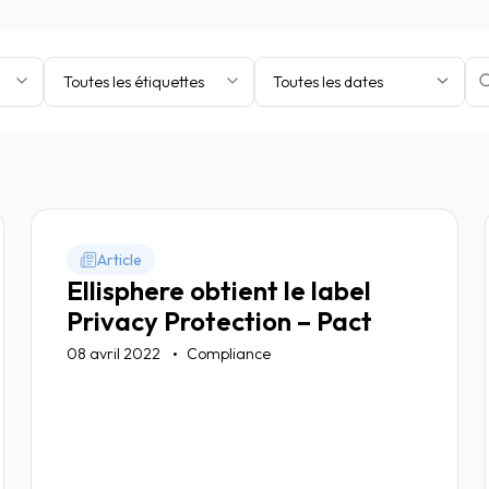
Toutes les étiquettes
Toutes les dates
Article
Ellisphere obtient le label
Privacy Protection – Pact
08 avril 2022
Compliance