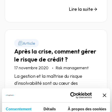
Lire la suite
Article
Après la crise, comment gérer
le risque de crédit ?
17 novembre 2020
Risk management
La gestion et la maîtrise du risque
d'insolvabilité sont au cœur des
préoccupations des credit managers, en
charge actuellement de réduire les
conséquences de la crise Covid.
Consentement
Détails
À propos des cookies