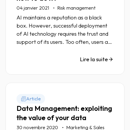
04 janvier 2021
Risk management
AI maintains a reputation as a black
box. However, successful deployment
of AI technology requires the trust and
support of its users. Too often, users are
asked to trust the system on the basis of
global performance.
Lire la suite
Article
Data Management: exploiting
the value of your data
30 novembre 2020
Marketing & Sales