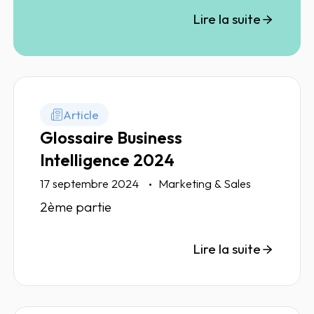
driven permet aux équipes de mieux
Lire la suite
cibler leurs efforts et d’accroître leur
performance sur le terrain.
Article
Glossaire Business
Intelligence 2024
17 septembre 2024
Marketing & Sales
2ème partie
Lire la suite