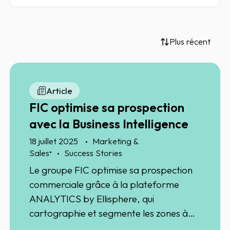
Plus récent
Article
FIC optimise sa prospection
avec la Business Intelligence
18 juillet 2025
Marketing &
•
Sales
Success Stories
Le groupe FIC optimise sa prospection
commerciale grâce à la plateforme
ANALYTICS by Ellisphere, qui
cartographie et segmente les zones à
fort potentiel. Cette approche data-