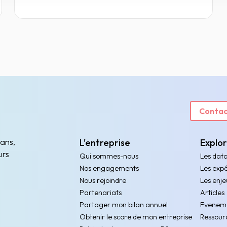
Contac
 ans,
L'entreprise
Explo
urs
Qui sommes-nous
Les dat
Nos engagements
Les expé
Nous rejoindre
Les enje
Partenariats
Articles
Partager mon bilan annuel
Evenem
Obtenir le score de mon entreprise
Ressour