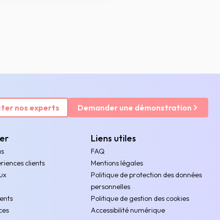
ter nos experts
Demander une démonstration
rer
Liens utiles
as
FAQ
riences clients
Mentions légales
ux
Politique de protection des données
personnelles
ents
Politique de gestion des cookies
ces
Accessibilité numérique