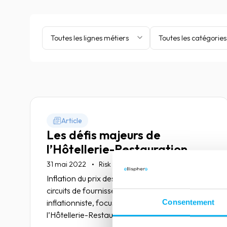
Toutes les lignes métiers
Toutes les catégories
Article
Les défis majeurs de
l’Hôtellerie-Restauration
31 mai 2022
Risk management
Inflation du prix des matières, choisir les bons
circuits de fournisseurs ou encore choc
inflationniste, focus sur les défis majeurs de
Consentement
l’Hôtellerie-Restauration.