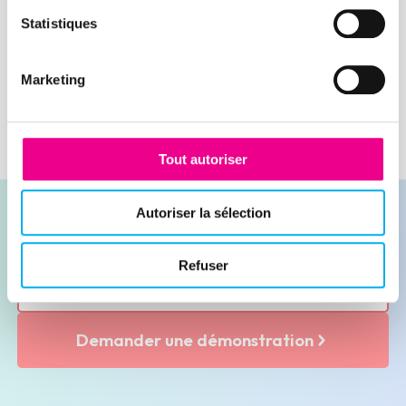
les entreprises se doivent de mettre en
place des solutions pour pérenniser leur
Statistiques
Lire la suite
activité et sécuriser leur crédit
fournisseur.
Marketing
Tout autoriser
Autoriser la sélection
Refuser
Contacter nos experts
Demander une démonstration