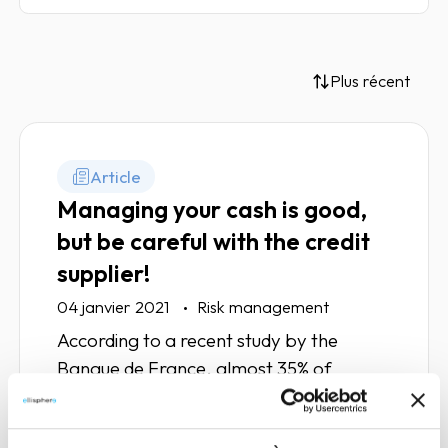
Plus récent
Article
Managing your cash is good,
but be careful with the credit
supplier!
04 janvier 2021
Risk management
According to a recent study by the
Banque de France, almost 35% of
companies experienced a late payment
between 2014-2017. If the risk of