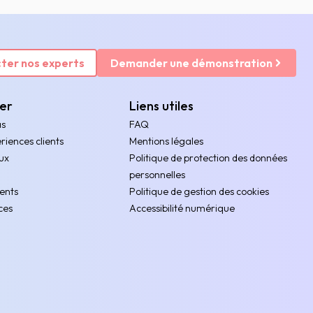
ter nos experts
Demander une démonstration
rer
Liens utiles
as
FAQ
riences clients
Mentions légales
ux
Politique de protection des données
personnelles
ents
Politique de gestion des cookies
ces
Accessibilité numérique