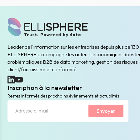
Leader de l'information sur les entreprises depuis plus de 130
ELLISPHERE accompagne les acteurs économiques dans le
problématiques B2B de data marketing, gestion des risques
client/fournisseur et conformité.
(nouvelle fenêtre)
(nouvelle fenêtre)
Inscription à la newsletter
Restez informés des prochains évènements et actualités
Envoyer