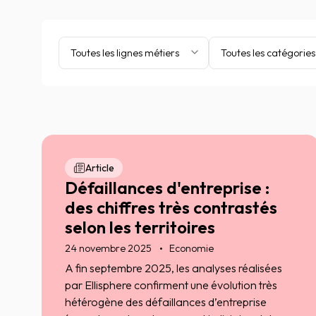
Toutes les lignes métiers
Toutes les catégories
Article
Défaillances d'entreprise :
des chiffres très contrastés
selon les territoires
24 novembre 2025
Economie
A fin septembre 2025, les analyses réalisées
par Ellisphere confirment une évolution très
hétérogène des défaillances d’entreprise