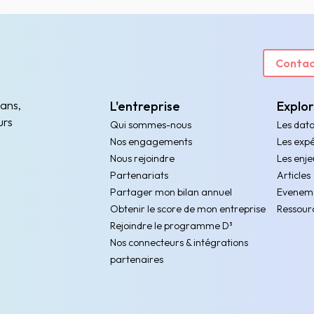
Contac
 ans,
L'entreprise
Explo
urs
Qui sommes-nous
Les dat
Nos engagements
Les expé
Nous rejoindre
Les enje
Partenariats
Articles
Partager mon bilan annuel
Evenem
Obtenir le score de mon entreprise
Ressour
Rejoindre le programme D³
Nos connecteurs & intégrations
partenaires