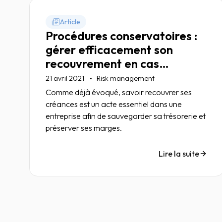
Article
Procédures conservatoires :
gérer efficacement son
recouvrement en cas
d’urgence
21 avril 2021
Risk management
Comme déjà évoqué, savoir recouvrer ses
créances est un acte essentiel dans une
entreprise afin de sauvegarder sa trésorerie et
préserver ses marges.
Lire la suite