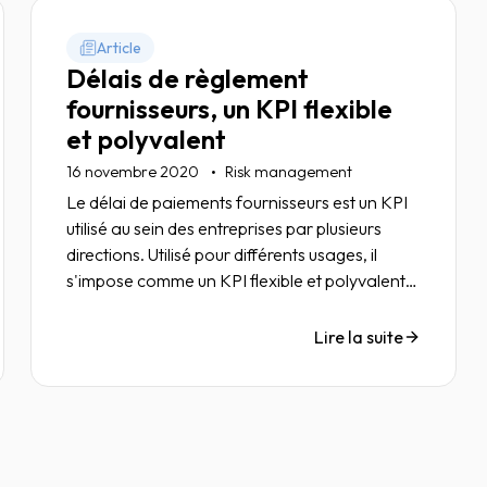
Article
Délais de règlement
fournisseurs, un KPI flexible
et polyvalent
16 novembre 2020
Risk management
Le délai de paiements fournisseurs est un KPI
utilisé au sein des entreprises par plusieurs
directions. Utilisé pour différents usages, il
s'impose comme un KPI flexible et polyvalent
en phase avec de nombreux enjeux du monde
économique actuel.
Lire la suite