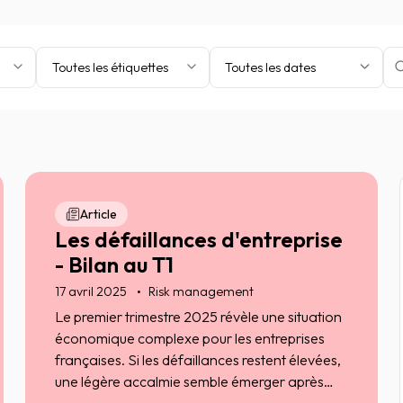
Toutes les étiquettes
Toutes les dates
Article
Les défaillances d'entreprise
- Bilan au T1
17 avril 2025
Risk management
Le premier trimestre 2025 révèle une situation
économique complexe pour les entreprises
françaises. Si les défaillances restent élevées,
une légère accalmie semble émerger après