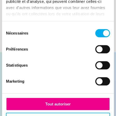
publicité et d'analyse, qui peuvent combiner celles-ci
avec d'autres informations que vous leur avez fournies
Lire la suite
ou qu'ils ont collectées lors de votre utilisation de leurs
services.
Sélection
Nécessaires
du
consentement
Préférences
Statistiques
Marketing
Contacter nos experts
Demander une démonstration
Tout autoriser